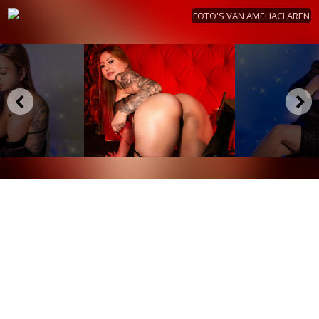
FOTO'S VAN AMELIACLAREN